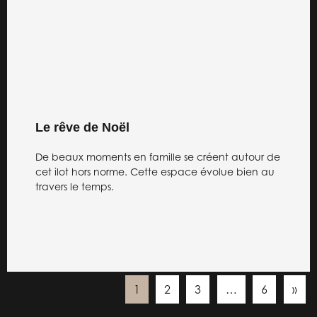
Le rêve de Noël
De beaux moments en famille se créent autour de
cet ilot hors norme. Cette espace évolue bien au
travers le temps.
1
2
3
…
6
»